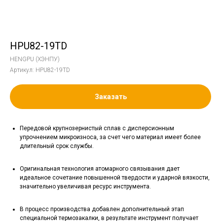
HPU82-19TD
HENGPU (ХЭНПУ)
Артикул:
HPU82-19TD
Заказать
Передовой крупнозернистый сплав с дисперсионным
упрочнением микроизноса, за счет чего материал имеет более
длительный срок службы.
Оригинальная технология атомарного связывания дает
идеальное сочетание повышенной твердости и ударной вязкости,
значительно увеличивая ресурс инструмента.
В процесс производства добавлен дополнительный этап
специальной термозакалки, в результате инструмент получает