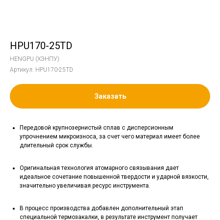
HPU170-25TD
HENGPU (ХЭНПУ)
Артикул:
HPU170-25TD
Заказать
Передовой крупнозернистый сплав с дисперсионным
упрочнением микроизноса, за счет чего материал имеет более
длительный срок службы.
Оригинальная технология атомарного связывания дает
идеальное сочетание повышенной твердости и ударной вязкости,
значительно увеличивая ресурс инструмента.
В процесс производства добавлен дополнительный этап
специальной термозакалки, в результате инструмент получает